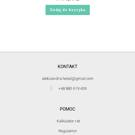
Dodaj do koszyka
KONTAKT
aleksandra.helail@gmail.com
+48 883 619 459
POMOC
Kalkulator rat
Regulamin