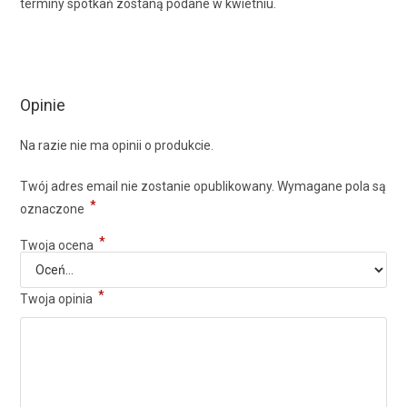
terminy spotkań zostaną podane w kwietniu.
Opinie
Na razie nie ma opinii o produkcie.
Twój adres email nie zostanie opublikowany.
Wymagane pola są
*
oznaczone
*
Twoja ocena
*
Twoja opinia