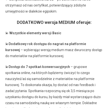
otrzymasz od nas certyfikat, potwierdzający zdobyte
umiejętności w dialekcie egipskim.
DODATKOWO wersja MEDIUM oferuje:
💫
Wszystkie elementy wersji Basic
💫
Dodatkowy rok dostępu do nagrań na platformie
kursowej
– wybierając wersję medium masz dwuroczny dostęp
do materiałów na platformie kursowej.
💫
Dostęp do 7 spotkań konwersacyjnych
– grupowe
spotkania online, na których będziemy ćwiczyć to czego
nauczyłeś/aś się samodzielnie z materiałów na platformie
kursowej. To doskonała okazja, by dostać od nas feedback i
zadać pytania. Spotkania rozpoczną się ok 3,5 miesiąca po
uzyskaniu dostępu do kursu, by każdy miał wystarczająco dużo
czasu na samodzielną naukę we własnym tempie. Dokładne