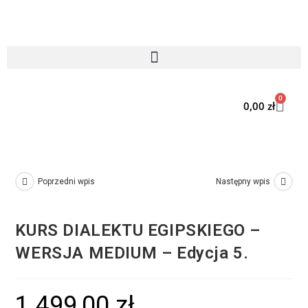
0
0,00
zł
Poprzedni wpis
Następny wpis
KURS DIALEKTU EGIPSKIEGO –
WERSJA MEDIUM – Edycja 5.
1.499,00
zł