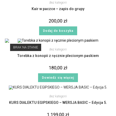
Bez kategorii
Kair w paczce – zapis do grupy
200,00
zł
Dodaj do koszyka
BRAK NA STANIE
Bez kategorii
Torebka z konopii z ręcznie plecionym paskiem
180,00
zł
Dowiedz się więcej
Bez kategorii
KURS DIALEKTU EGIPSKIEGO – WERSJA BASIC – Edycja 5.
1.199,00
zł