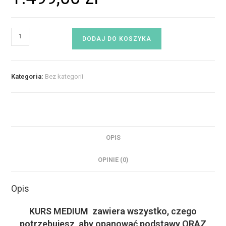
DODAJ DO KOSZYKA
Kategoria:
Bez kategorii
OPIS
OPINIE (0)
Opis
KURS MEDIUM
zawiera wszystko, czego
potrzebujesz, aby opanować podstawy
ORAZ