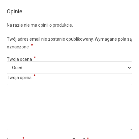
Opinie
Na razie nie ma opinii o produkcie.
Twój adres email nie zostanie opublikowany.
Wymagane pola są
*
oznaczone
*
Twoja ocena
*
Twoja opinia
*
*