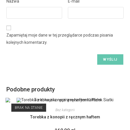
Nazwa
E-mail
Zapamiętaj moje dane w tej przeglądarce podczas pisania
kolejnych komentarzy.
Podobne produkty
Widok Siatki
BRAK NA STANIE
Bez kategorii
Torebka z konopii z ręcznym haftem