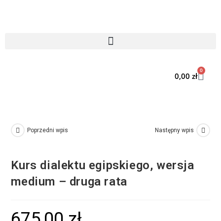
0
0,00
zł
Poprzedni wpis
Następny wpis
Kurs dialektu egipskiego, wersja
medium – druga rata
675,00
zł