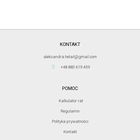
KONTAKT
aleksandra.helail@gmail.com
+48 883 619 459
POMOC
Kalkulator rat
Regulamin
Polityka prywatności
Kontakt