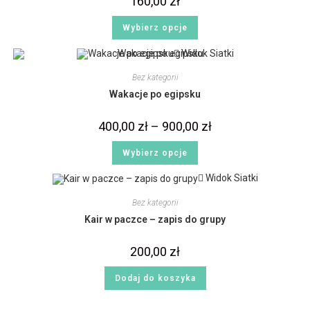
160,00
zł
Wybierz opcje
Widok Siatki
Bez kategorii
Wakacje po egipsku
400,00
zł
–
900,00
zł
Wybierz opcje
Widok Siatki
Bez kategorii
Kair w paczce – zapis do grupy
200,00
zł
Dodaj do koszyka