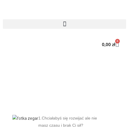
0
0,00
zł
1.Chciałabyś się rozwijać ale nie
masz czasu i brak Ci sił?