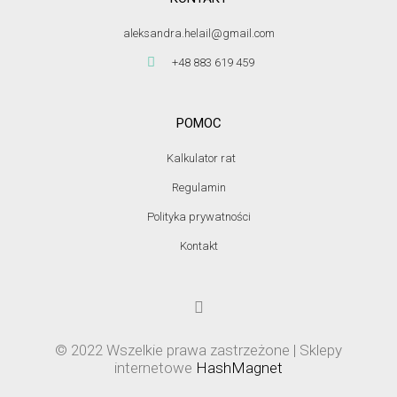
aleksandra.helail@gmail.com
+48 883 619 459
POMOC
Kalkulator rat
Regulamin
Polityka prywatności
Kontakt
© 2022 Wszelkie prawa zastrzeżone | Sklepy
internetowe
HashMagnet