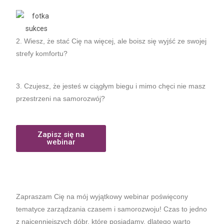
2. Wiesz, że stać Cię na więcej, ale boisz się wyjść ze swojej
strefy komfortu?
3. Czujesz, że jesteś w ciągłym biegu i mimo chęci nie masz
przestrzeni na samorozwój?
Zapisz się na
webinar
Zapraszam Cię na mój wyjątkowy webinar poświęcony
tematyce zarządzania czasem i samorozwoju! Czas to jedno
z najcenniejszych dóbr, które posiadamy, dlatego warto