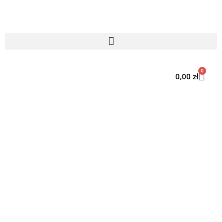
0
0,00
zł