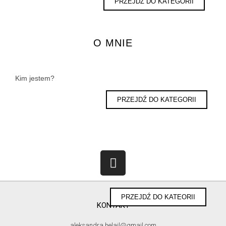
PRZEJDŹ DO KATEGORII
O MNIE
Kim jestem?
PRZEJDŹ DO KATEGORII
PRZEJDŹ DO KATEORII
KONTAKT
aleksandra.helail@gmail.com