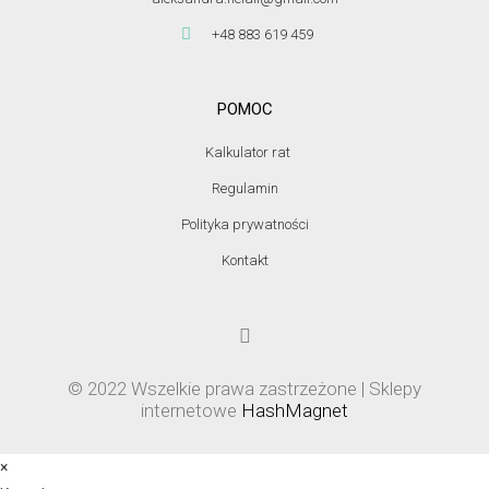
+48 883 619 459
POMOC
Kalkulator rat
Regulamin
Polityka prywatności
Kontakt
© 2022 Wszelkie prawa zastrzeżone | Sklepy
internetowe
HashMagnet
×